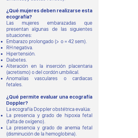
¿Qué mujeres deben realizarse esta
ecografía?
Las mujeres embarazadas que
presentan algunas de las siguientes
situaciones:
Embarazo prolongado (> o = 42 sem).
RH negativa.
Hipertensión.
Diabetes.
Alteración en la inserción placentaria
(acretismo) o del cordón umbilical.
Anomalías vasculares o cardiacas
fetales.
¿Qué permite evaluar una ecografía
Doppler?
La ecografía Doppler obstétrica evalúa:
La presencia y grado de hipoxia fetal
(falta de oxígeno).
La presencia y grado de anemia fetal
(disminución de la hemoglobina).